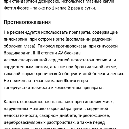
при стандартной дозировке, используют глазные капли
Фотил Форте – также по 1 капле 2 раза в сутки.
Противопоказания
Не рекомендуется использовать препараты, содержащие
пилокарпин, при остром ирите (воспалении радужной
оболочки глаза). Тимолол противопоказан при синусовой
брадикардии, II-III степени AV-блокады,
декомпенсированной сердечной недостаточностью или
кардиогенным шоком, а также при бронхиальной астме,
тяжелой форме хронической обструктивной болезни легких.
Не применяют глазные капли Фотил и при
гиперчувствительности к компонентам препарата.
Капли с осторожностью назначают при гипогликемиях,
нарушениях мозгового кровообращения, сердечной
недостаточности, сахарном диабете, тиреотоксикозе,
цереброваскулярных расстройствах, а также перед