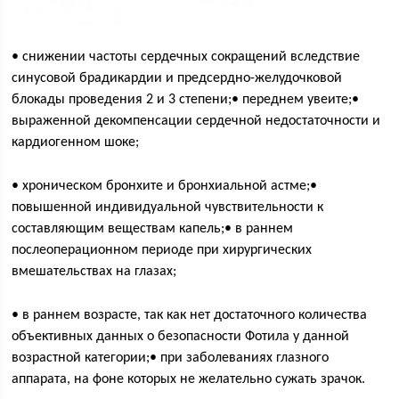
• снижении частоты сердечных сокращений вследствие
синусовой брадикардии и предсердно-желудочковой
блокады проведения 2 и 3 степени;• переднем увеите;•
выраженной декомпенсации сердечной недостаточности и
кардиогенном шоке;
• хроническом бронхите и бронхиальной астме;•
повышенной индивидуальной чувствительности к
составляющим веществам капель;• в раннем
послеоперационном периоде при хирургических
вмешательствах на глазах;
• в раннем возрасте, так как нет достаточного количества
объективных данных о безопасности Фотила у данной
возрастной категории;• при заболеваниях глазного
аппарата, на фоне которых не желательно сужать зрачок.