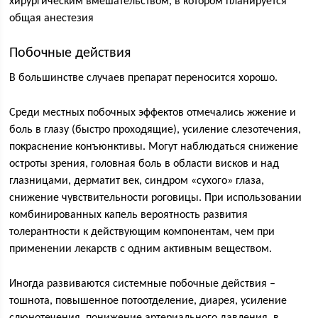
хирургическим вмешательством, в котором планируется
общая анестезия
Побочные действия
В большинстве случаев препарат переносится хорошо.
Среди местных побочных эффектов отмечались жжение и
боль в глазу (быстро проходящие), усиление слезотечения,
покраснение конъюнктивы. Могут наблюдаться снижение
остроты зрения, головная боль в области висков и над
глазницами, дерматит век, синдром «сухого» глаза,
снижение чувствительности роговицы. При использовании
комбинированных капель вероятность развития
толерантности к действующим компонентам, чем при
применении лекарств с одним активным веществом.
Иногда развиваются системные побочные действия –
тошнота, повышенное потоотделение, диарея, усиление