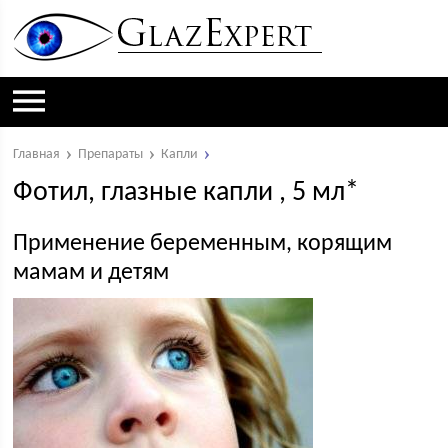
Главная
Препараты
Капли
Фотил, глазные капли , 5 мл*
Применение беременным, корящим
мамам и детям