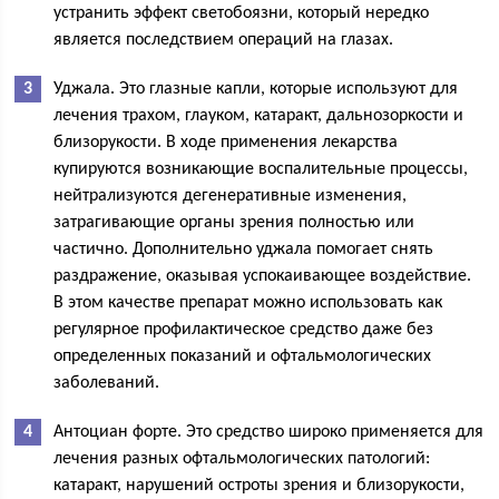
устранить эффект светобоязни, который нередко
является последствием операций на глазах.
Уджала. Это глазные капли, которые используют для
лечения трахом, глауком, катаракт, дальнозоркости и
близорукости. В ходе применения лекарства
купируются возникающие воспалительные процессы,
нейтрализуются дегенеративные изменения,
затрагивающие органы зрения полностью или
частично. Дополнительно уджала помогает снять
раздражение, оказывая успокаивающее воздействие.
В этом качестве препарат можно использовать как
регулярное профилактическое средство даже без
определенных показаний и офтальмологических
заболеваний.
Антоциан форте. Это средство широко применяется для
лечения разных офтальмологических патологий:
катаракт, нарушений остроты зрения и близорукости,