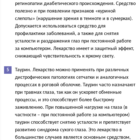
ретинопатии диабетического происхождения. Средство
полезно и при появлении признаков «куриной
слепоты» (нарушение зрения в темноте и в сумерках).
Допускается использоваться средство для
профилактики заболеваний, а также для снятия
усталости и раздражения глаз при постоянной работе
за компьютером. Лекарство имеет и защитный эффект,
снижающий чувствительность к яркому свету.
Таурин. Лекарство можно применять при различных
дистрофических патологиях сетчатки и аналогичных
процессах в роговой оболочке. Таурин часто назначают
при травмах глаза, так как он ускоряет обменные
процессы, и это способствует более быстрому
заживлению. При повышенной нагрузке на глаза (в
частности – при постоянной работе за компьютером)
таурин способствует снятию усталости и препятствует
развитию синдрома сухого глаза. Это лекарство в
большинстве случаев является основным средством,