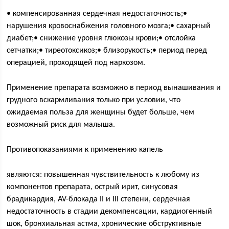
• компенсированная сердечная недостаточность;•
нарушения кровоснабжения головного мозга;• сахарный
диабет;• снижение уровня глюкозы крови;• отслойка
сетчатки;• тиреотоксикоз;• близорукость;• период перед
операцией, проходящей под наркозом.
Применение препарата возможно в период вынашивания и
грудного вскармливания только при условии, что
ожидаемая польза для женщины будет больше, чем
возможный риск для малыша.
Противопоказаниями к применению капель
являются: повышенная чувствительность к любому из
компонентов препарата, острый ирит, синусовая
брадикардия, AV-блокада II и III степени, сердечная
недостаточность в стадии декомпенсации, кардиогенный
шок, бронхиальная астма, хронические обструктивные