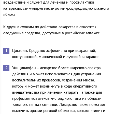
воздействие и служит для лечения и профилактики
катаракты, стимулируя местную микроциркуляцию глазного
яблока.
К другим схожим по действию лекарствам относятся
следующие средства, доступные в российских аптеках:
Цистеин. Средство эффективно при возрастной,
контузионной, миопической и лучевой катаракте.
Унициклофен – лекарство более широкого спектра
действия и может использоваться для устранения
воспалительных процессов, устранения миоза,
который может возникнуть в ходе оперативного
вмешательства при лечении катараты, а также для
профилактики отеков кистоидного типа на области
«желтого пятна» сетчатки. Лекарство также помогает
вылечить эрозии роговой оболочки, конъюнктивит и