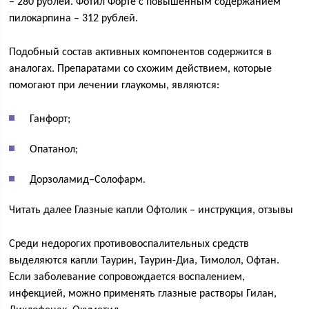
– 280 рублей. Фотил Форте с повышенным содержанием
пилокарпина – 312 рублей.
Подобный состав активных компонентов содержится в
аналогах. Препаратами со схожим действием, которые
помогают при лечении глаукомы, являются:
Ганфорт;
Опатанол;
Дорзоламид–Солофарм.
Читать далее Глазные капли Офтолик – инструкция, отзывы
Среди недорогих противовоспалительных средств
выделяются капли Таурин, Таурин-Диа, Тимолол, Офтан.
Если заболевание сопровождается воспалением,
инфекцией, можно применять глазные растворы Гилан,