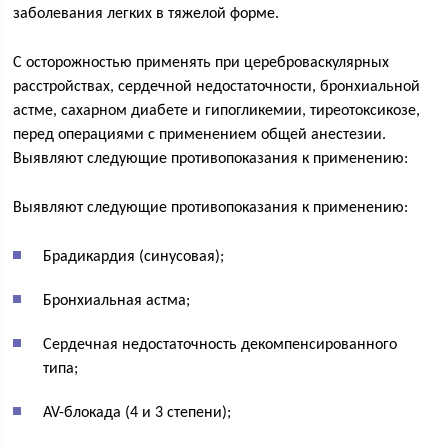
заболевания легких в тяжелой форме.
С осторожностью применять при цереброваскулярных
расстройствах, сердечной недостаточности, бронхиальной
астме, сахарном диабете и гипогликемии, тиреотоксикозе,
перед операциями с применением общей анестезии.
Выявляют следующие противопоказания к применению:
Выявляют следующие противопоказания к применению:
Брадикардия (синусовая);
Бронхиальная астма;
Сердечная недостаточность декомпенсированного
типа;
AV-блокада (4 и 3 степени);