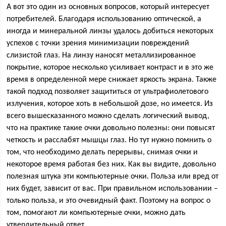
А вот это один из основных вопросов, который интересует
потребителей. Благодаря использованию оптической, а
иногда и минеральной линзы удалось добиться некоторых
успехов с точки зрения минимизации повреждений
слизистой глаз. На линзу наносят металлизированное
покрытие, которое несколько усиливает контраст и в это же
время в определенной мере снижает яркость экрана. Также
такой подход позволяет защититься от ультрафиолетового
излучения, которое хоть в небольшой дозе, но имеется. Из
всего вышесказанного можно сделать логический вывод,
что на практике такие очки довольно полезны: они повысят
четкость и расслабят мышцы глаз. Но тут нужно помнить о
том, что необходимо делать перерывы, снимая очки и
некоторое время работая без них. Как вы видите, довольно
полезная штука эти компьютерные очки. Польза или вред от
них будет, зависит от вас. При правильном использовании –
только польза, и это очевидный факт. Поэтому на вопрос о
том, помогают ли компьютерные очки, можно дать
утвердительный ответ.