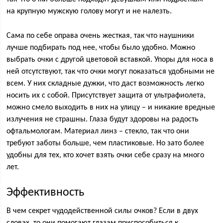
на крупную мужскую голову могут и не налезть.
Сама по себе оправа очень жесткая, так что наушники
лучше подбирать под нее, чтобы было удобно. Можно
выбрать очки с другой цветовой вставкой. Упоры для носа в
ней отсутствуют, так что очки могут показаться удобными не
всем. У них складные дужки, что даст возможность легко
носить их с собой. Присутствует защита от ультрафиолета,
можно смело выходить в них на улицу – и никакие вредные
излучения не страшны. Глаза будут здоровы на радость
офтальмологам. Материал линз – стекло, так что они
требуют заботы больше, чем пластиковые. Но зато более
удобны для тех, кто хочет взять очки себе сразу на много
лет.
Эффективность
В чем секрет чудодейственной силы очков? Если в двух
словах, то они помогают глазам приспособиться к