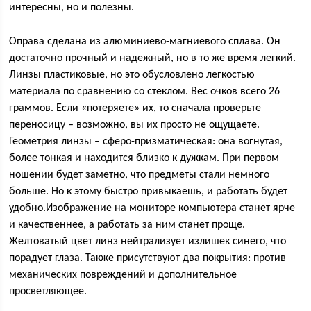
интересны, но и полезны.
Оправа сделана из алюминиево-магниевого сплава. Он
достаточно прочный и надежный, но в то же время легкий.
Линзы пластиковые, но это обусловлено легкостью
материала по сравнению со стеклом. Вес очков всего 26
граммов. Если «потеряете» их, то сначала проверьте
переносицу – возможно, вы их просто не ощущаете.
Геометрия линзы – сферо-призматическая: она вогнутая,
более тонкая и находится близко к дужкам. При первом
ношении будет заметно, что предметы стали немного
больше. Но к этому быстро привыкаешь, и работать будет
удобно.Изображение на мониторе компьютера станет ярче
и качественнее, а работать за ним станет проще.
Желтоватый цвет линз нейтрализует излишек синего, что
порадует глаза. Также присутствуют два покрытия: против
механических повреждений и дополнительное
просветляющее.