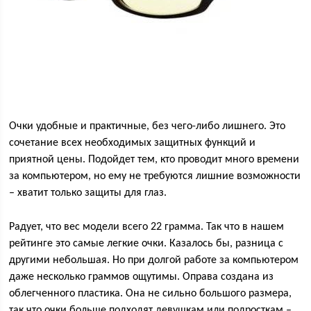
Очки удобные и практичные, без чего-либо лишнего. Это
сочетание всех необходимых защитных функций и
приятной цены. Подойдет тем, кто проводит много времени
за компьютером, но ему не требуются лишние возможности
– хватит только защиты для глаз.
Радует, что вес модели всего 22 грамма. Так что в нашем
рейтинге это самые легкие очки. Казалось бы, разница с
другими небольшая. Но при долгой работе за компьютером
даже несколько граммов ощутимы. Оправа создана из
облегченного пластика. Она не сильно большого размера,
так что очки больше подходят девушкам или подросткам –