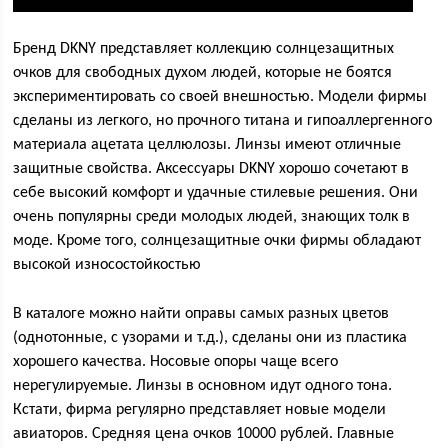
Бренд DKNY представляет коллекцию солнцезащитных
очков для свободных духом людей, которые не боятся
экспериментировать со своей внешностью. Модели фирмы
сделаны из легкого, но прочного титана и гипоаллергенного
материала ацетата целлюлозы. Линзы имеют отличные
защитные свойства. Аксессуары DKNY хорошо сочетают в
себе высокий комфорт и удачные стилевые решения. Они
очень популярны среди молодых людей, знающих толк в
моде. Кроме того, солнцезащитные очки фирмы обладают
высокой износостойкостью
В каталоге можно найти оправы самых разных цветов
(однотонные, с узорами и т.д.), сделаны они из пластика
хорошего качества. Носовые опоры чаще всего
нерегулируемые. Линзы в основном идут одного тона.
Кстати, фирма регулярно представляет новые модели
авиаторов. Средняя цена очков 10000 рублей. Главные