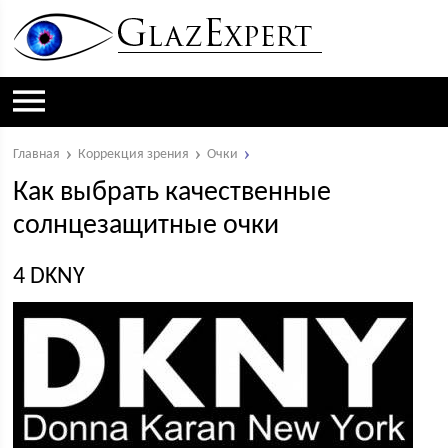
Главная
Коррекция зрения
Очки
Как выбрать качественные
солнцезащитные очки
4 DKNY