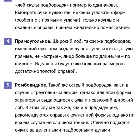
«лоб-скулы-подбородок» примерно одинаковы.
Выбирать очки нужно так: никаких угловатых форм
(особенно с прямыми углами), только круглые и
овальные оправы, причем желательно помассивнее.
Прямоугольное
. Широкий лоб, такой же подбородок,
имеющий при этом выдающуюся «угловатость», скулы
прямые, не «острые»; лицо больше по длине, чем по
ширине. Идеальны будут очки больших размеров с
достаточно толстой оправой.
Ромбовидное
. Такой же острый подбородок, как и в
случае с треугольным лицом, однако для этой формы
характерны выдающиеся скулы и невысокий широкий
лоб. В этом случае так же, как и в предыдущем,
рекомендуются оправы скругленной формы, однако ни
в коем случае не слишком тонкие. Отлично подходят
очки с выделенными надбровными дугами.