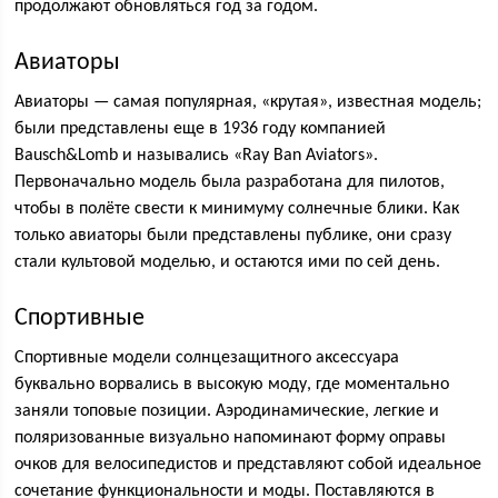
продолжают обновляться год за годом.
Авиаторы
Авиаторы — самая популярная, «крутая», известная модель;
были представлены еще в 1936 году компанией
Bausch&Lomb и назывались «Ray Ban Aviators».
Первоначально модель была разработана для пилотов,
чтобы в полёте свести к минимуму солнечные блики. Как
только авиаторы были представлены публике, они сразу
стали культовой моделью, и остаются ими по сей день.
Спортивные
Спортивные модели солнцезащитного аксессуара
буквально ворвались в высокую моду, где моментально
заняли топовые позиции. Аэродинамические, легкие и
поляризованные визуально напоминают форму оправы
очков для велосипедистов и представляют собой идеальное
сочетание функциональности и моды. Поставляются в