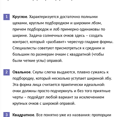
Круглое
. Характеризуется достаточно полными
щеками, круглым подбородком и широким лбом,
причем подбородок и лоб примерно одинаковы по
ширине. Задача солнечных очков здесь – создать
контраст, который «разбавит» чересчур гладкие формы.
Специалисты советуют присмотреться к средним и
большим по размерам очкам с квадратной (чтобы
были четкие углы) оправой.
Овальное
. Скулы слегка выдаются, плавно сужаясь к
подбородку, который несколько уступает шириной лбу.
Эта форма лица считается практически идеальной:
очки должны просто подчеркнуть и без того приятные
черты – подойдет любой вариант за исключением
крупных очков с широкой оправой.
Квадратное
. Все понятно уже из названия: пропорции