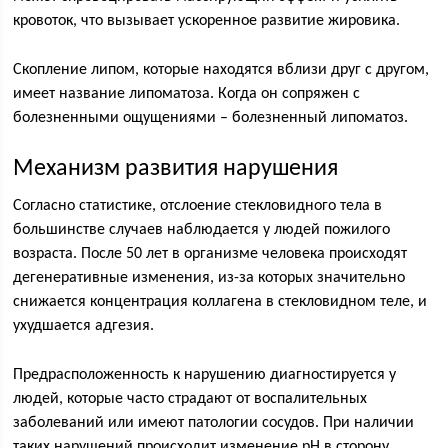
кровоток, что вызывает ускоренное развитие жировика.
Скопление липом, которые находятся вблизи друг с другом,
имеет название липоматоза. Когда он сопряжен с
болезненными ощущениями – болезненный липоматоз.
Механизм развития нарушения
Согласно статистике, отслоение стекловидного тела в
большинстве случаев наблюдается у людей пожилого
возраста. После 50 лет в организме человека происходят
дегенеративные изменения, из-за которых значительно
снижается концентрация коллагена в стекловидном теле, и
ухудшается адгезия.
Предрасположенность к нарушению диагностируется у
людей, которые часто страдают от воспалительных
заболеваний или имеют патологии сосудов. При наличии
таких нарушений происходит изменение рН в сторону