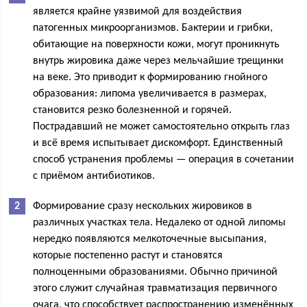
является крайне уязвимой для воздействия
патогенных микроорганизмов. Бактерии и грибки,
обитающие на поверхности кожи, могут проникнуть
внутрь жировика даже через мельчайшие трещинки
на веке. Это приводит к формированию гнойного
образования: липома увеличивается в размерах,
становится резко болезненной и горячей.
Пострадавший не может самостоятельно открыть глаз
и всё время испытывает дискомфорт. Единственный
способ устранения проблемы — операция в сочетании
с приёмом антибиотиков.
Формирование сразу нескольких жировиков в
различных участках тела. Недалеко от одной липомы
нередко появляются мелкоточечные высыпания,
которые постепенно растут и становятся
полноценными образованиями. Обычно причиной
этого служит случайная травматизация первичного
очага, что способствует распространению изменённых