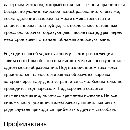
лазерным методом, который позволяет точно и практически
бескровно удалить жировое новообразование. К тому же,
после удаления лазером на месте вмешательства не
остаются шрамы или рубцы, как после самостоятельных
проколов. Корочка, образующаяся после процедуры, через
некоторое время отпадает, обнажая здоровую ткань.
Еще один способ удалить липому – электрокоагуляция.
Таким способом обычно прижигают мелкие, но скученные в
одном месте образования. Под воздействием тока кожа
прижигается, на месте жировика образуется корочка,
которая через пару дней устраняется сама. Вмешательство
проводится под наркозом. Под корочкой остается
пигментное пятно, но оно со временем исчезнет. Не все
липомы могут удаляться электрокоагуляцией, поэтому в
ряде случаев приходится прибегать к другим способам.
Профилактика