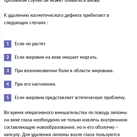
противном случае он может появиться вновь
К удалению косметического дефекта прибегают в
следующих случаях :
Если он растет.
Если жировик на веке мешает моргать.
При возникновении боли в области жировика.
При его нагноении.
Если жировик представляет эстетическую проблему.
Во время оперативного вмешательства по поводу липомы
на веке глаза необходимо не только извлечь внутреннюю
составляющую новообразования, но и его оболочку –
капсулу. Для удаления липомы возле глаза пользуются