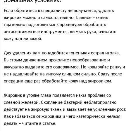
домашних условиях?
Если обратиться к специалисту не получается, удалить
жировик можно и самостоятельно. Главное – очень
тщательно подготовиться к процедуре: обработать
антисептиком все инструменты, вымыть руки, очистить
кожу над липомой.
Для удаления вам понадобится тоненькая острая иголка.
Быстрым движением проколите новообразование и
аккуратно выдавите его содержимое. Не ковыряйте ранку и
не надавливайте на липому слишком сильно. Сразу после
операции еще раз обработайте кожу над жировиком.
Жировик в уголке глаза появляется из-за проблем со
слезной железой. Скопление бактерий неблагоприятно
действует на жировую ткань и вызывает ее усиленный рост.
Как избавиться от жировика и чего категорически нельзя
делать – читайте в статье.