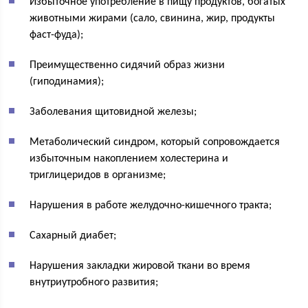
Избыточное употребление в пищу продуктов, богатых
животными жирами (сало, свинина, жир, продукты
фаст-фуда);
Преимущественно сидячий образ жизни
(гиподинамия);
Заболевания щитовидной железы;
Метаболический синдром, который сопровождается
избыточным накоплением холестерина и
триглицеридов в организме;
Нарушения в работе желудочно-кишечного тракта;
Сахарный диабет;
Нарушения закладки жировой ткани во время
внутриутробного развития;