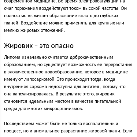
современной медицине. Во время электрокоагуляции на
очаг поражения воздействуют током высокой частоты. Он
полностью выжигает образование вплоть до глубоких
тканей. Воздействие можно применять для крупных или
мелких жировых отложений.
Жировик – это опасно
Липома изначально считается доброкачественным
образованием, но существует возможность ее перерастания
в злокачественное новообразование, которое в медицине
именуют липосаркомой. Это происходит тогда, когда
внутренняя саркома недоступна для антител , потому что
она капсулизировалась. В результате этого, жировик
становится идеальным местом в качестве питательной
среды для многих микроорганизмов.
Последствием может быть не только воспалительный
процесс, но и аномальное разрастание жировой ткани. Если