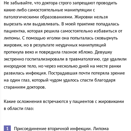
Не забывайте, что доктора строго запрещают проводить
какие-либо самостоятельные манипуляции с
патологическими образованиями. Жировки нельзя
вырезать или выдавливать. В моей практике попадалась
пациентка, которая решила самостоятельно избавиться от
липомы. С помощью иголки она попыталась сковырнуть
жировик, но в результате неудачных манипуляций
проткнула веко и повредила глазное яблоко. Девушку
экстренно госпитализировали в травматологию, где удалили
инородное тело, но через несколько дней на месте ранки
развилась инфекция. Пострадавшая почти потеряла зрение
на один глаз, который чудом удалось спасти благодаря
стараниям докторов.
Какие осложнения встречаются у пациентов с жировиками
в области глаз:
Присоединение вторичной инфекции. Липома