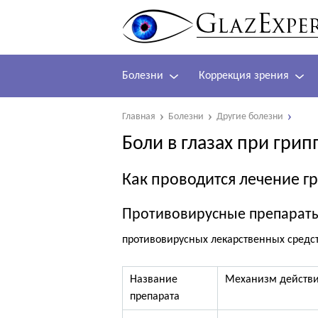
Болезни
Коррекция зрения
Главная
Болезни
Другие болезни
Боли в глазах при грип
Как проводится лечение гр
Противовирусные препараты 
противовирусных лекарственных средс
Название
Механизм действ
препарата