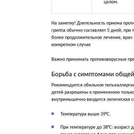
целом.
На заметку! Длительность приема про
гриппа обычно составляет 5 дней, при
более продолжительное лечение, вра
конкретном случае
Важно принимать противовирусные пр
Борьба с симптомами общей
Рекомендуется обильное питьеаллер
детей разрешены к применению только
внутримышечно вводится литическая с
Температура выше 39°С.
При температуре до 38°С: возраст