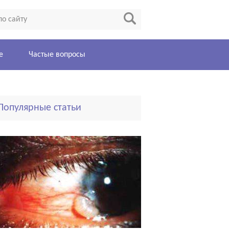
е
Частые вопросы
Популярные статьи