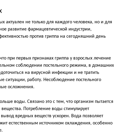
х
лых актуален не только для каждого человека, но и для
ное развитие фармацевтической индустрии,
ффективностью против гриппа на сегодняшний день
что при первых признаках гриппа у взрослых лечение
тельном соблюдении постельного режима, в домашних
едоточиться на вирусной инфекции и не тратить
ые ситуации, работу. Несоблюдение постельного
ные осложнения.
льше воды. Связано это с тем, что организм пытается
 вещества. Потребление воды стимулирует
, вывод вредных веществ ускорен. Вода позволяет
лужит естественным источником охлаждения, особенно
е.