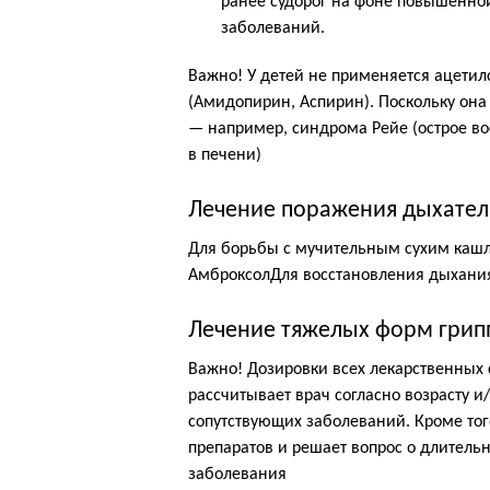
ранее судорог на фоне повышенной
заболеваний.
Важно! У детей не применяется ацетил
(Амидопирин, Аспирин). Поскольку он
— например, синдрома Рейе (острое во
в печени)
Лечение поражения дыхател
Для борьбы с мучительным сухим каш
АмброксолДля восстановления дыхания
Лечение тяжелых форм грип
Важно! Дозировки всех лекарственных 
рассчитывает врач согласно возрасту и/
сопутствующих заболеваний. Кроме того
препаратов и решает вопрос о длительн
заболевания