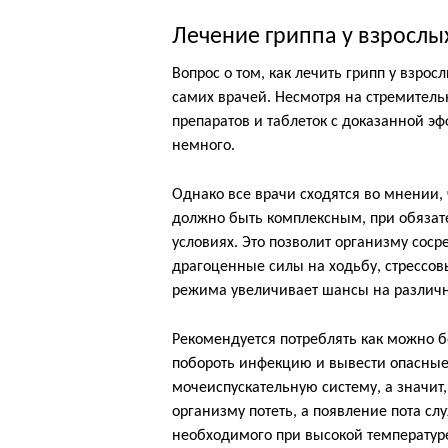
Лечение гриппа у взрослы
Вопрос о том, как лечить грипп у взрос
самих врачей. Несмотря на стремитель
препаратов и таблеток с доказанной э
немного.
Однако все врачи сходятся во мнении, 
должно быть комплексным, при обяза
условиях. Это позволит организму соср
драгоценные силы на ходьбу, стрессов
режима увеличивает шансы на различ
Рекомендуется потреблять как можно бо
побороть инфекцию и вывести опасные
мочеиспускательную систему, а значит
организму потеть, а появление пота с
необходимого при высокой температур