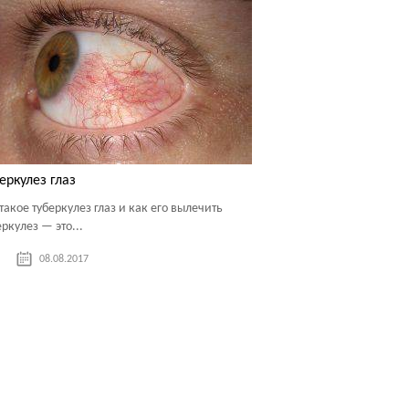
еркулез глаз
 такое туберкулез глаз и как его вылечить
еркулез — это...
08.08.2017